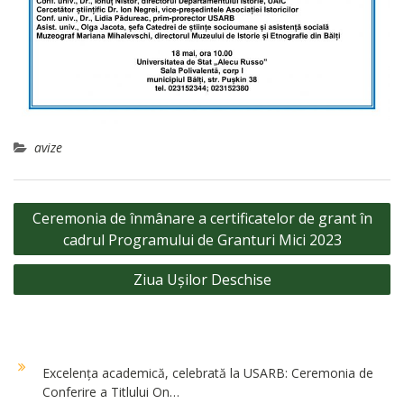
avize
Navigare
Ceremonia de înmânare a certificatelor de grant în
în
cadrul Programului de Granturi Mici 2023
articole
Ziua Ușilor Deschise
Excelența academică, celebrată la USARB: Ceremonia de
Conferire a Titlului On…