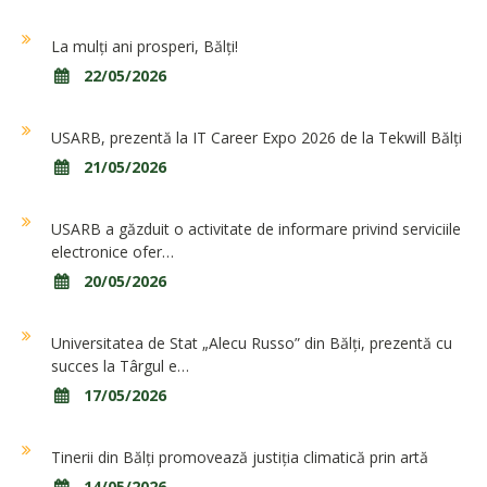
La mulți ani prosperi, Bălți!
22/05/2026
USARB, prezentă la IT Career Expo 2026 de la Tekwill Bălți
21/05/2026
USARB a găzduit o activitate de informare privind serviciile
electronice ofer…
20/05/2026
Universitatea de Stat „Alecu Russo” din Bălți, prezentă cu
succes la Târgul e…
17/05/2026
Tinerii din Bălți promovează justiția climatică prin artă
14/05/2026