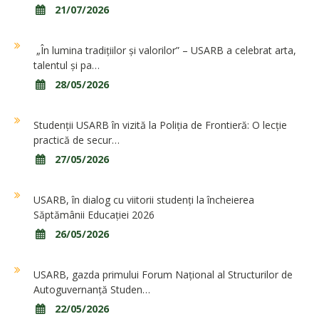
21/07/2026
„În lumina tradițiilor și valorilor” – USARB a celebrat arta,
talentul și pa…
28/05/2026
Studenții USARB în vizită la Poliția de Frontieră: O lecție
practică de secur…
27/05/2026
USARB, în dialog cu viitorii studenți la încheierea
Săptămânii Educației 2026
26/05/2026
USARB, gazda primului Forum Național al Structurilor de
Autoguvernanță Studen…
22/05/2026