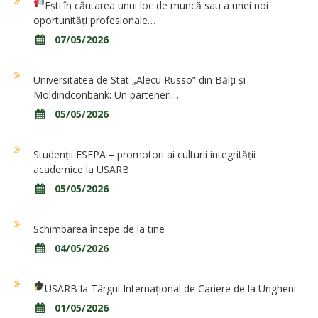
Ești în căutarea unui loc de muncă sau a unei noi
oportunități profesionale…
07/05/2026
Universitatea de Stat „Alecu Russo” din Bălți și
Moldindconbank: Un parteneri…
05/05/2026
Studenții FSEPA – promotori ai culturii integrității
academice la USARB
05/05/2026
Schimbarea începe de la tine
04/05/2026
USARB la Târgul Internațional de Cariere de la Ungheni
01/05/2026