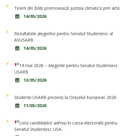
Tinerii din Bălți promovează justiția climatică prin artă
14/05/2026
Rezultatele alegerilor pentru Senatul Studențesc al
ASUSARB
14/05/2026
14 mai 2026 – Alegerile pentru Senatul Studențesc
USARB
13/05/2026
Studenții USARB prezenți la Orășelul European 2026
11/05/2026
Lista candidaților admiși în cursa electorală pentru
Senatul Studențesc USA…