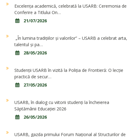
Excelența academică, celebrată la USARB: Ceremonia de
Conferire a Titlului On…
21/07/2026
„În lumina tradițiilor și valorilor” – USARB a celebrat arta,
talentul și pa…
28/05/2026
Studenții USARB în vizită la Poliția de Frontieră: O lecție
practică de secur…
27/05/2026
USARB, în dialog cu viitorii studenți la încheierea
Săptămânii Educației 2026
26/05/2026
USARB, gazda primului Forum Național al Structurilor de