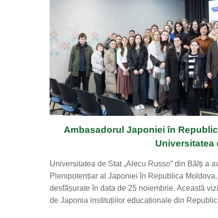
Ambasadorul Japoniei în Republica 
Universitatea 
Universitatea de Stat „Alecu Russo” din Bălți a 
Plenipotențiar al Japoniei în Republica Moldova, 
desfășurate în data de 25 noiembrie. Această vizi
de Japonia instituțiilor educaționale din Republi