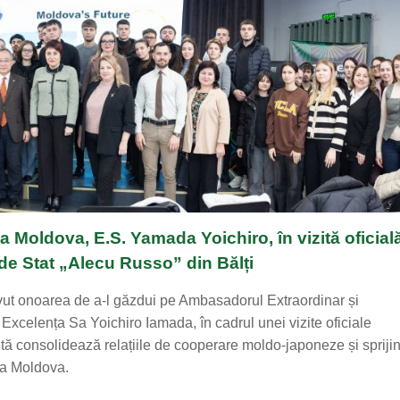
Moldova, E.S. Yamada Yoichiro, în vizită oficială
de Stat „Alecu Russo” din Bălți
avut onoarea de a-l găzdui pe Ambasadorul Extraordinar și
Excelența Sa Yoichiro Iamada, în cadrul unei vizite oficiale
tă consolidează relațiile de cooperare moldo-japoneze și sprijinu
ca Moldova.