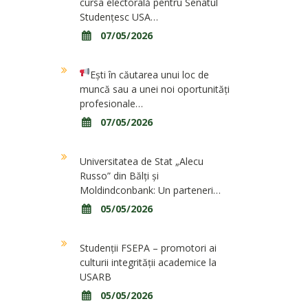
cursa electorală pentru Senatul
Studențesc USA…
07/05/2026
Ești în căutarea unui loc de
muncă sau a unei noi oportunități
profesionale…
07/05/2026
Universitatea de Stat „Alecu
Russo” din Bălți și
Moldindconbank: Un parteneri…
05/05/2026
Studenții FSEPA – promotori ai
culturii integrității academice la
USARB
05/05/2026