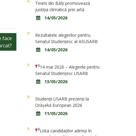
Tinerii din Bălți promovează
justiția climatică prin artă
14/05/2026
Rezultatele alegerilor pentru
e face
Senatul Studențesc al ASUSARB
rcat?
14/05/2026
14 mai 2026 – Alegerile pentru
Senatul Studențesc USARB
13/05/2026
Studenții USARB prezenți la
Orășelul European 2026
11/05/2026
Lista candidaților admiși în