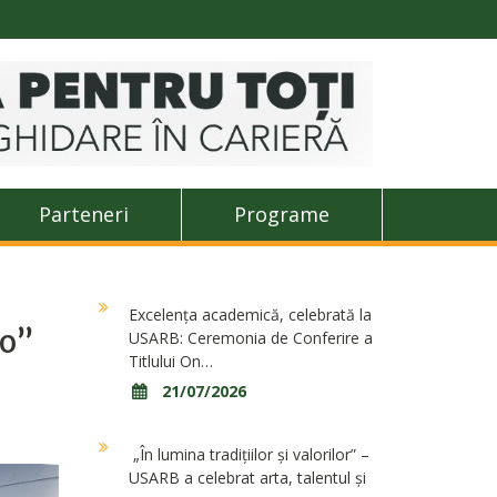
Parteneri
Programe
Excelența academică, celebrată la
so”
USARB: Ceremonia de Conferire a
Titlului On…
21/07/2026
„În lumina tradițiilor și valorilor” –
USARB a celebrat arta, talentul și