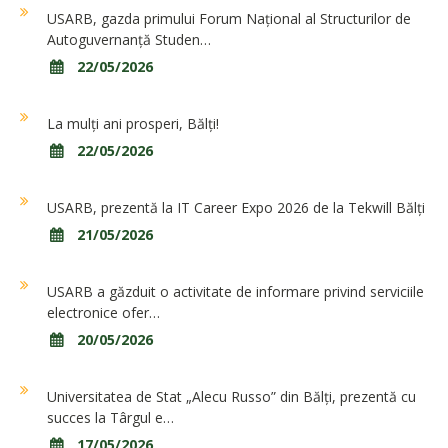
USARB, gazda primului Forum Național al Structurilor de
Autoguvernanță Studen…
22/05/2026
La mulți ani prosperi, Bălți!
22/05/2026
USARB, prezentă la IT Career Expo 2026 de la Tekwill Bălți
21/05/2026
USARB a găzduit o activitate de informare privind serviciile
electronice ofer…
20/05/2026
Universitatea de Stat „Alecu Russo” din Bălți, prezentă cu
succes la Târgul e…
17/05/2026