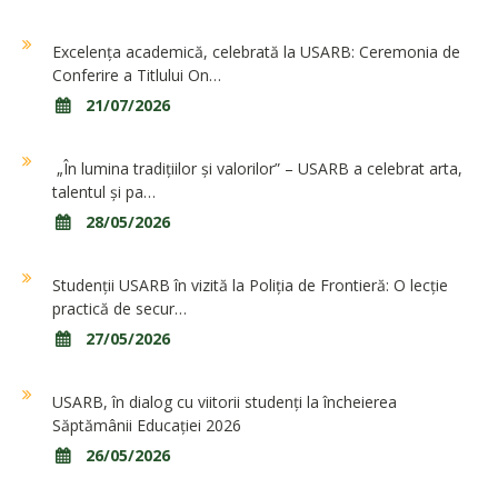
Excelența academică, celebrată la USARB: Ceremonia de
Conferire a Titlului On…
21/07/2026
„În lumina tradițiilor și valorilor” – USARB a celebrat arta,
talentul și pa…
28/05/2026
Studenții USARB în vizită la Poliția de Frontieră: O lecție
practică de secur…
27/05/2026
USARB, în dialog cu viitorii studenți la încheierea
Săptămânii Educației 2026
26/05/2026