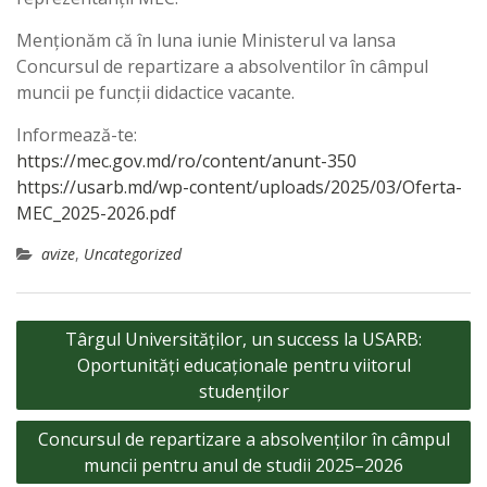
Menționăm că în luna iunie Ministerul va lansa
Concursul de repartizare a absolventilor în câmpul
muncii pe funcții didactice vacante.
Informează-te:
https://mec.gov.md/ro/content/anunt-350
https://usarb.md/wp-content/uploads/2025/03/Oferta-
MEC_2025-2026.pdf
avize
,
Uncategorized
Navigare
Târgul Universităților, un success la USARB:
în
Oportunități educaționale pentru viitorul
articole
studenților
Concursul de repartizare a absolvenților în câmpul
muncii pentru anul de studii 2025–2026