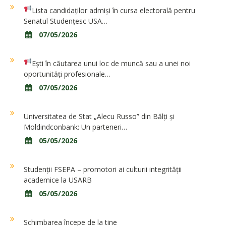
Lista candidaților admiși în cursa electorală pentru
Senatul Studențesc USA…
07/05/2026
Ești în căutarea unui loc de muncă sau a unei noi
oportunități profesionale…
07/05/2026
Universitatea de Stat „Alecu Russo” din Bălți și
Moldindconbank: Un parteneri…
05/05/2026
Studenții FSEPA – promotori ai culturii integrității
academice la USARB
05/05/2026
Schimbarea începe de la tine