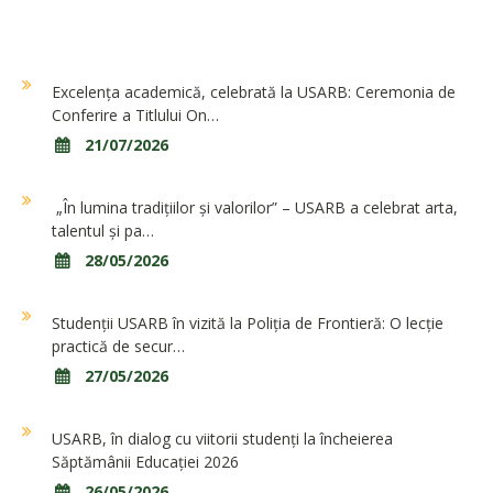
Excelența academică, celebrată la USARB: Ceremonia de
Conferire a Titlului On…
21/07/2026
„În lumina tradițiilor și valorilor” – USARB a celebrat arta,
talentul și pa…
28/05/2026
Studenții USARB în vizită la Poliția de Frontieră: O lecție
practică de secur…
27/05/2026
USARB, în dialog cu viitorii studenți la încheierea
Săptămânii Educației 2026
26/05/2026