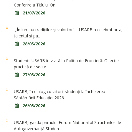
Conferire a Titlului On…
21/07/2026
„În lumina tradițiilor și valorilor” – USARB a celebrat arta,
talentul și pa…
28/05/2026
Studenții USARB în vizită la Poliția de Frontieră: O lecție
practică de secur…
27/05/2026
USARB, în dialog cu viitorii studenți la încheierea
Săptămânii Educației 2026
26/05/2026
USARB, gazda primului Forum Național al Structurilor de
Autoguvernanță Studen…