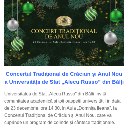
Concertul Tradițional de Crăciun și Anul Nou
a
Universității de Stat „Alecu Russo” din Bălți
Universitatea de Stat „Alecu Russo” din Bălți invită
comunitatea academică și toți oaspeții universității în data
de 23 decembrie, ora 14:30, în Aula „Domnița Ileana”, la
Concertul Tradițional de Crăciun și Anul Nou, care va
cuprinde un program de colinde și cântece tradiționale.