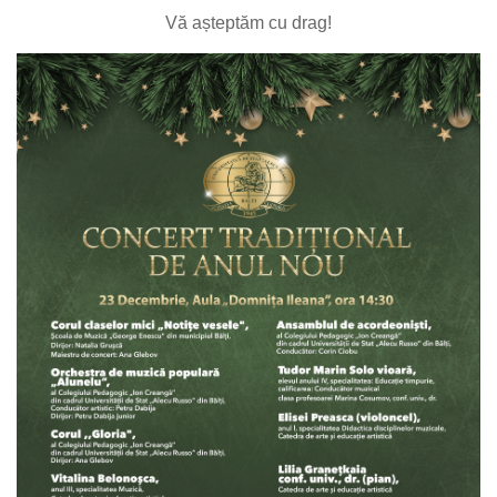
Vă așteptăm cu drag!