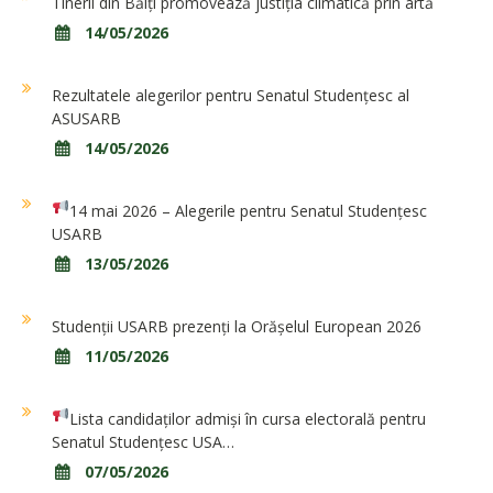
Tinerii din Bălți promovează justiția climatică prin artă
14/05/2026
Rezultatele alegerilor pentru Senatul Studențesc al
ASUSARB
14/05/2026
14 mai 2026 – Alegerile pentru Senatul Studențesc
USARB
13/05/2026
Studenții USARB prezenți la Orășelul European 2026
11/05/2026
Lista candidaților admiși în cursa electorală pentru
Senatul Studențesc USA…
07/05/2026