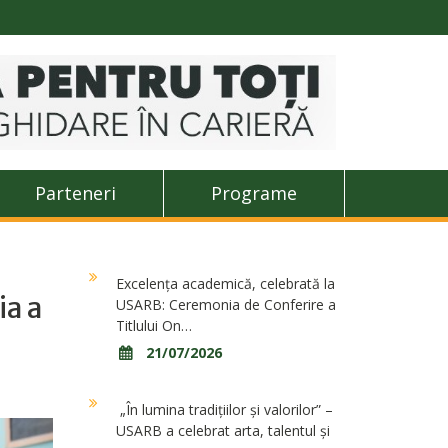
Parteneri
Programe
Excelența academică, celebrată la
ia a
USARB: Ceremonia de Conferire a
Titlului On…
21/07/2026
„În lumina tradițiilor și valorilor” –
USARB a celebrat arta, talentul și