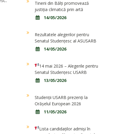
esc.
Tinerii din Bălți promovează
justiția climatică prin artă
14/05/2026
Rezultatele alegerilor pentru
Senatul Studențesc al ASUSARB
14/05/2026
14 mai 2026 – Alegerile pentru
Senatul Studențesc USARB
13/05/2026
Studenții USARB prezenți la
Orășelul European 2026
11/05/2026
Lista candidaților admiși în