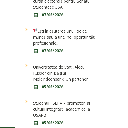
cursa electorală pentru Senatul
Studențesc USA…
07/05/2026
Ești în căutarea unui loc de
muncă sau a unei noi oportunități
profesionale…
07/05/2026
Universitatea de Stat „Alecu
Russo” din Bălți și
Moldindconbank: Un parteneri…
05/05/2026
Studenții FSEPA – promotori ai
culturii integrității academice la
USARB
05/05/2026