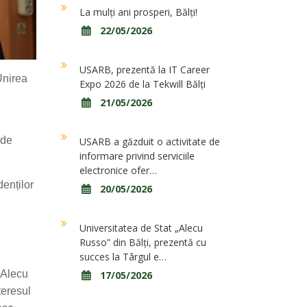
La mulți ani prosperi, Bălți!
22/05/2026
USARB, prezentă la IT Career
Unirea
Expo 2026 de la Tekwill Bălți
21/05/2026
 de
USARB a găzduit o activitate de
informare privind serviciile
electronice ofer…
denților
20/05/2026
Universitatea de Stat „Alecu
Russo” din Bălți, prezentă cu
succes la Târgul e…
„Alecu
17/05/2026
teresul