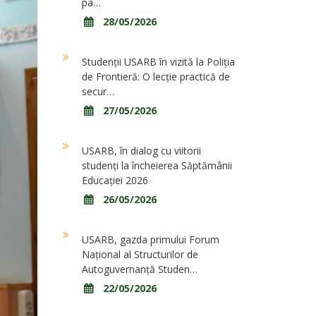
pa…
28/05/2026
Studenții USARB în vizită la Poliția
de Frontieră: O lecție practică de
secur…
27/05/2026
USARB, în dialog cu viitorii
studenți la încheierea Săptămânii
Educației 2026
26/05/2026
USARB, gazda primului Forum
Național al Structurilor de
Autoguvernanță Studen…
22/05/2026