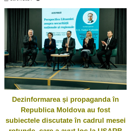
Dezinformarea și propaganda în
Republica Moldova au fost
subiectele discutate în cadrul mesei
rotunde, care a avut loc la USARB