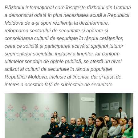
Războiul informațional care însoțește războiul din Ucraina
a demonstrat odată în plus necesitatea acută a Republicii
Moldova de a-și spori reziliența la dezinformare,
reformarea sectorului de securitate și apărare și
consolidarea culturii de securitate în rândul cetățenilor,
ceea ce solicită și participarea activă și sprijinul tuturor
segmentelor societății, inclusiv a tinerilor. Iar conform
ultimelor sondaje de opinie publică, se atestă un nivel
scăzut al culturii de securitate în rândul populației
Republicii Moldova, inclusiv al tinerilor, dar și lipsa de
interes a acestora față de subiectele de securitate.