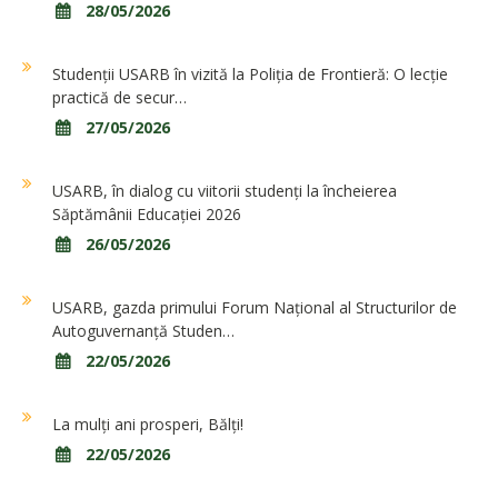
28/05/2026
Studenții USARB în vizită la Poliția de Frontieră: O lecție
practică de secur…
27/05/2026
USARB, în dialog cu viitorii studenți la încheierea
Săptămânii Educației 2026
26/05/2026
USARB, gazda primului Forum Național al Structurilor de
Autoguvernanță Studen…
22/05/2026
La mulți ani prosperi, Bălți!
22/05/2026