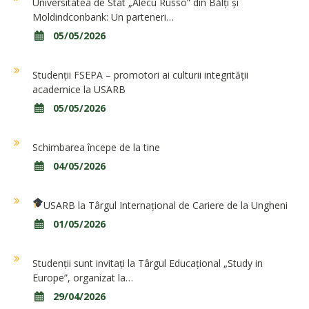
Universitatea de Stat „Alecu Russo” din Bălți și
Moldindconbank: Un parteneri…
05/05/2026
Studenții FSEPA – promotori ai culturii integrității
academice la USARB
05/05/2026
Schimbarea începe de la tine
04/05/2026
USARB la Târgul Internațional de Cariere de la Ungheni
01/05/2026
Studenții sunt invitați la Târgul Educațional „Study in
Europe”, organizat la…
29/04/2026