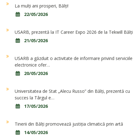
La mulți ani prosperi, Bălți!
22/05/2026
USARB, prezentă la IT Career Expo 2026 de la Tekwill Bălți
21/05/2026
USARB a găzduit o activitate de informare privind serviciile
electronice ofer…
20/05/2026
Universitatea de Stat „Alecu Russo” din Bălți, prezentă cu
succes la Târgul e…
17/05/2026
Tinerii din Bălți promovează justiția climatică prin artă
14/05/2026