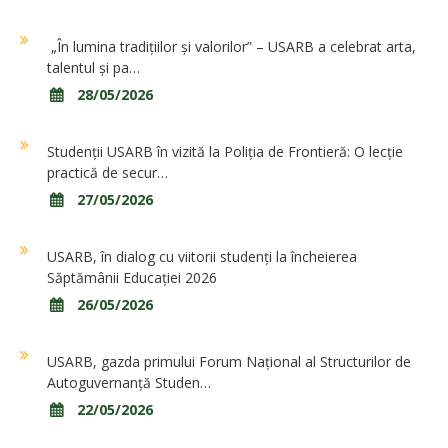
„În lumina tradițiilor și valorilor” – USARB a celebrat arta,
talentul și pa…
28/05/2026
Studenții USARB în vizită la Poliția de Frontieră: O lecție
practică de secur…
27/05/2026
USARB, în dialog cu viitorii studenți la încheierea
Săptămânii Educației 2026
26/05/2026
USARB, gazda primului Forum Național al Structurilor de
Autoguvernanță Studen…
22/05/2026