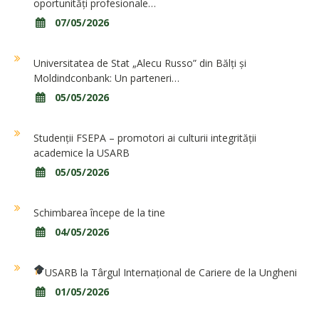
oportunități profesionale…
07/05/2026
Universitatea de Stat „Alecu Russo” din Bălți și
Moldindconbank: Un parteneri…
05/05/2026
Studenții FSEPA – promotori ai culturii integrității
academice la USARB
05/05/2026
Schimbarea începe de la tine
04/05/2026
USARB la Târgul Internațional de Cariere de la Ungheni
01/05/2026