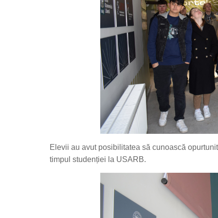
Elevii au avut posibilitatea să cunoască opurtunităț
timpul studenției la USARB.