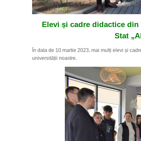
Elevi și cadre didactice di
Stat „A
În data de 10 martie 2023, mai mulți elevi și cadre
universității noastre.