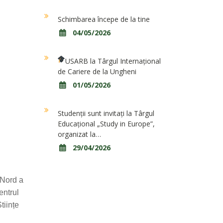
Schimbarea începe de la tine
04/05/2026
USARB la Târgul Internațional
de Cariere de la Ungheni
01/05/2026
Studenții sunt invitați la Târgul
Educațional „Study in Europe”,
organizat la…
29/04/2026
 Nord a
entrul
tiințe