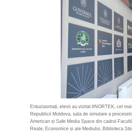
Entuziasmați, elevii au vizitat #NORTEK, cel mai
Republicii Moldova, sala de simulare a proceselor
American și Safe Media Space din cadrul Facultății
Reale, Economice și ale Mediului, Biblioteca Ști