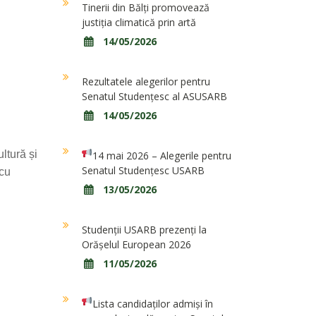
Tinerii din Bălți promovează
justiția climatică prin artă
14/05/2026
Rezultatele alegerilor pentru
Senatul Studențesc al ASUSARB
14/05/2026
ltură și
14 mai 2026 – Alegerile pentru
Senatul Studențesc USARB
ecu
13/05/2026
Studenții USARB prezenți la
Orășelul European 2026
11/05/2026
Lista candidaților admiși în