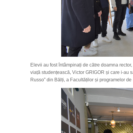
Elevii au fost întâmpinați de către doamna rector, 
viață studențească, Victor GRIGOR și care i-au sal
Russo” din Bălți, a Facultăților și programelor de 