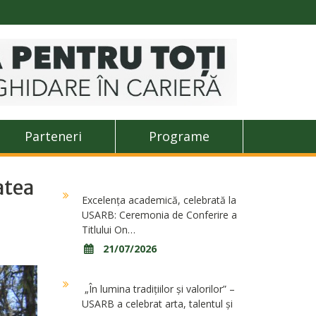
Parteneri
Programe
atea
Excelența academică, celebrată la
USARB: Ceremonia de Conferire a
Titlului On…
21/07/2026
„În lumina tradițiilor și valorilor” –
USARB a celebrat arta, talentul și