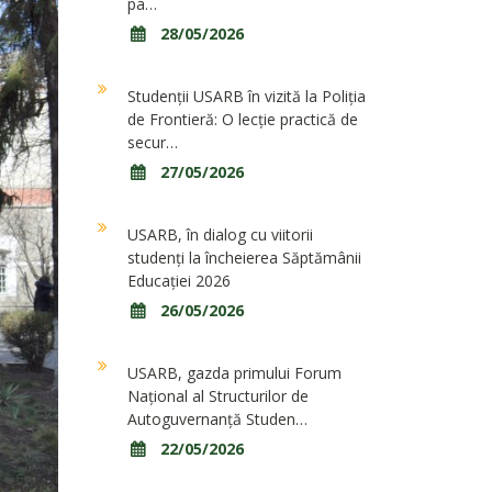
pa…
28/05/2026
Studenții USARB în vizită la Poliția
de Frontieră: O lecție practică de
secur…
27/05/2026
USARB, în dialog cu viitorii
studenți la încheierea Săptămânii
Educației 2026
26/05/2026
USARB, gazda primului Forum
Național al Structurilor de
Autoguvernanță Studen…
22/05/2026