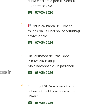
cursa electorală pentru Senatul
Studențesc USA…
07/05/2026
Ești în căutarea unui loc de
muncă sau a unei noi oportunități
profesionale…
07/05/2026
Universitatea de Stat „Alecu
Russo” din Bălți și
Moldindconbank: Un parteneri…
icipa în
05/05/2026
Studenții FSEPA – promotori ai
culturii integrității academice la
USARB
05/05/2026