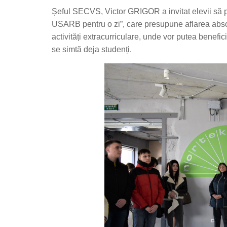
Șeful SECVS, Victor GRIGOR a invitat elevii să pa
USARB pentru o zi”, care presupune aflarea absolve
activități extracurriculare, unde vor putea benefi
se simtă deja studenți.