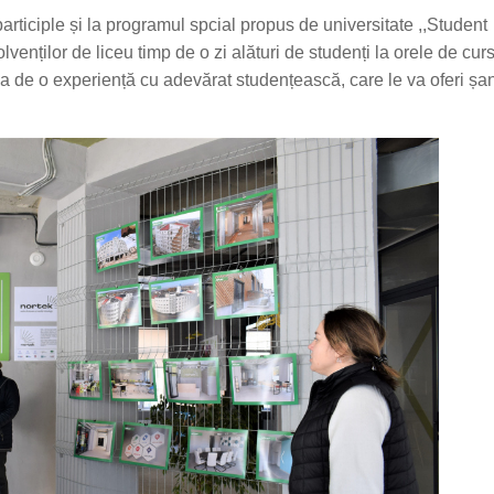
rticiple și la programul spcial propus de universitate ,,Student
nților de liceu timp de o zi alături de studenți la orele de curs
cia de o experiență cu adevărat studențească, care le va oferi șa