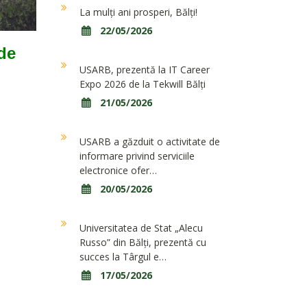
La mulți ani prosperi, Bălți!
22/05/2026
 de
USARB, prezentă la IT Career
Expo 2026 de la Tekwill Bălți
21/05/2026
USARB a găzduit o activitate de
informare privind serviciile
electronice ofer…
20/05/2026
Universitatea de Stat „Alecu
Russo” din Bălți, prezentă cu
succes la Târgul e…
17/05/2026