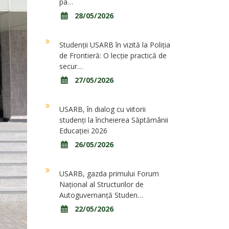
pa…
28/05/2026
Studenții USARB în vizită la Poliția
de Frontieră: O lecție practică de
secur…
27/05/2026
USARB, în dialog cu viitorii
studenți la încheierea Săptămânii
Educației 2026
26/05/2026
USARB, gazda primului Forum
Național al Structurilor de
Autoguvernanță Studen…
22/05/2026