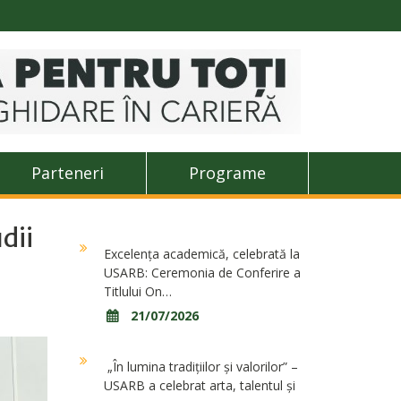
Parteneri
Programe
dii
Excelența academică, celebrată la
USARB: Ceremonia de Conferire a
Titlului On…
21/07/2026
„În lumina tradițiilor și valorilor” –
USARB a celebrat arta, talentul și