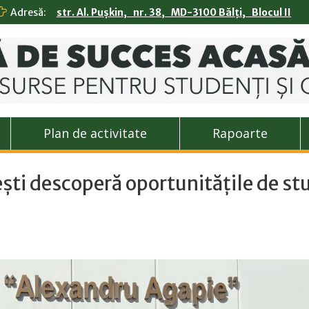
Adresă:
str. Al. Pușkin, nr. 38, MD-3100 Bălți, Blocul II
Plan de activitate
Rapoarte
nești descoperă oportunitățile de stu