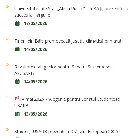
Universitatea de Stat „Alecu Russo” din Bălți, prezentă cu
succes la Târgul e…
17/05/2026
Tinerii din Bălți promovează justiția climatică prin artă
14/05/2026
Rezultatele alegerilor pentru Senatul Studențesc al
ASUSARB
14/05/2026
14 mai 2026 – Alegerile pentru Senatul Studențesc
USARB
13/05/2026
Studenții USARB prezenți la Orășelul European 2026