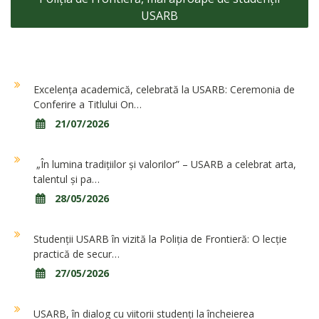
articole
USARB
Excelența academică, celebrată la USARB: Ceremonia de
Conferire a Titlului On…
21/07/2026
„În lumina tradițiilor și valorilor” – USARB a celebrat arta,
talentul și pa…
28/05/2026
Studenții USARB în vizită la Poliția de Frontieră: O lecție
practică de secur…
27/05/2026
USARB, în dialog cu viitorii studenți la încheierea