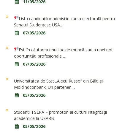
11/05/2026
Lista candidaților admiși în cursa electorală pentru
Senatul Studențesc USA…
07/05/2026
Ești în căutarea unui loc de muncă sau a unei noi
oportunități profesionale…
07/05/2026
Universitatea de Stat „Alecu Russo” din Bălți și
Moldindconbank: Un parteneri…
05/05/2026
Studenții FSEPA – promotori ai culturii integrității
academice la USARB
05/05/2026