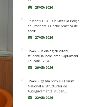
pa…
28/05/2026
Studenții USARB în vizită la Poliția
de Frontieră: O lecție practică de
secur…
27/05/2026
USARB, în dialog cu viitorii
studenți la încheierea Săptămânii
Educației 2026
26/05/2026
USARB, gazda primului Forum
Național al Structurilor de
Autoguvernanță Studen…
22/05/2026