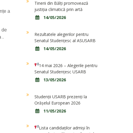
Tinerii din Bălți promovează
justiția climatică prin artă
nțe a
14/05/2026
i de
Rezultatele alegerilor pentru
 .
Senatul Studențesc al ASUSARB
14/05/2026
14 mai 2026 – Alegerile pentru
Senatul Studențesc USARB
13/05/2026
Studenții USARB prezenți la
Orășelul European 2026
11/05/2026
Lista candidaților admiși în