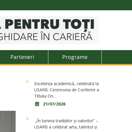
Parteneri
Programe
Excelența academică, celebrată la
USARB: Ceremonia de Conferire a
Titlului On…
21/07/2026
„În lumina tradițiilor și valorilor” –
USARB a celebrat arta, talentul și