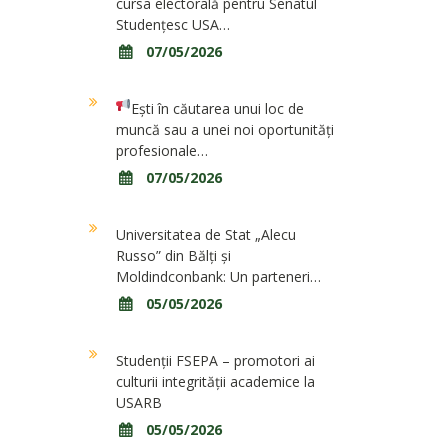
cursa electorală pentru Senatul
Studențesc USA…
07/05/2026
Ești în căutarea unui loc de
muncă sau a unei noi oportunități
profesionale…
07/05/2026
Universitatea de Stat „Alecu
Russo” din Bălți și
Moldindconbank: Un parteneri…
05/05/2026
Studenții FSEPA – promotori ai
culturii integrității academice la
USARB
05/05/2026