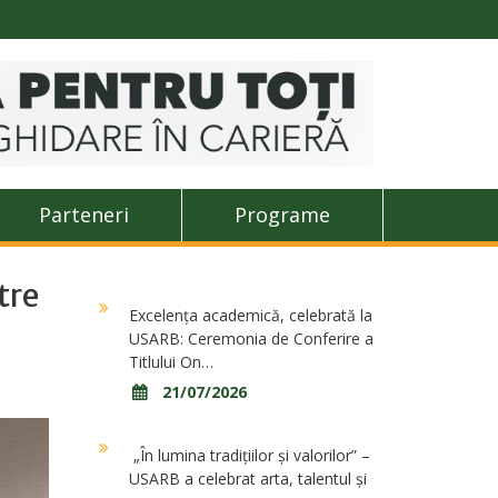
Parteneri
Programe
tre
Excelența academică, celebrată la
USARB: Ceremonia de Conferire a
Titlului On…
21/07/2026
„În lumina tradițiilor și valorilor” –
USARB a celebrat arta, talentul și