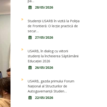
pa…
28/05/2026
Studenții USARB în vizită la Poliția
de Frontieră: O lecție practică de
secur…
27/05/2026
USARB, în dialog cu viitorii
studenți la încheierea Săptămânii
Educației 2026
26/05/2026
USARB, gazda primului Forum
Național al Structurilor de
Autoguvernanță Studen…
22/05/2026