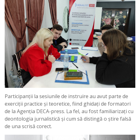
Participanții la sesiunile de instruire au avut parte de
exerciții practice și teoretice, fiind ghidați de formatori
de la Agenția DECA-press. La fel, au fost familiarizați cu
deontologia jurnalistică și cum să distingă o știre falsă
de una scrisă corect.