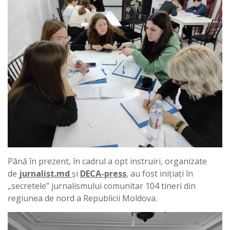
Până în prezent, în cadrul a opt instruiri, organizate
de
jurnalist.md
și
DECA-press
, au fost inițiați în
„secretele” jurnalismului comunitar 104 tineri din
regiunea de nord a Republicii Moldova.