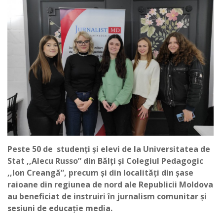
Peste 50 de studen
ți și elevi de la Universitatea de
Stat ,,Alecu Russo
” din Bălți și Colegiul Pedagogic
,,Ion Creangă”, precum și din localități din șase
raioane din regiunea de nord ale Republicii Moldova
au beneficiat de instruiri în jurnalism comunitar și
sesiuni de educație media.