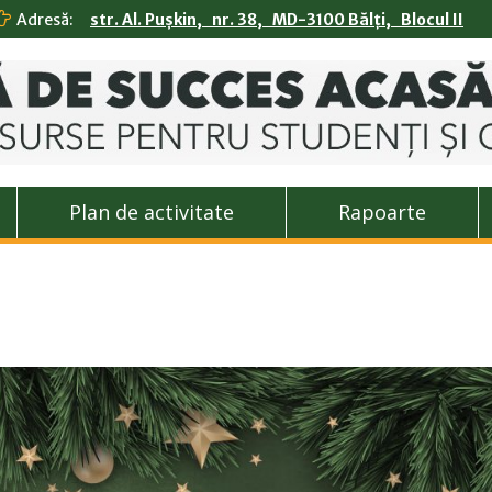
Adresă:
str. Al. Pușkin, nr. 38, MD-3100 Bălți, Blocul II
Plan de activitate
Rapoarte