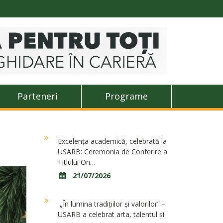
Parteneri
Programe
Excelența academică, celebrată la
USARB: Ceremonia de Conferire a
Titlului On…
21/07/2026
„În lumina tradițiilor și valorilor” –
USARB a celebrat arta, talentul și