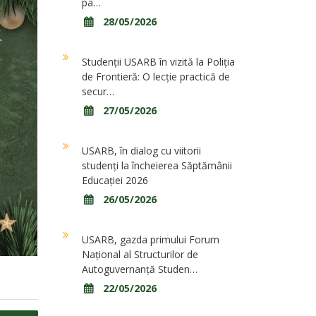
pa…
28/05/2026
Studenții USARB în vizită la Poliția
de Frontieră: O lecție practică de
secur…
27/05/2026
USARB, în dialog cu viitorii
studenți la încheierea Săptămânii
Educației 2026
26/05/2026
USARB, gazda primului Forum
Național al Structurilor de
Autoguvernanță Studen…
22/05/2026