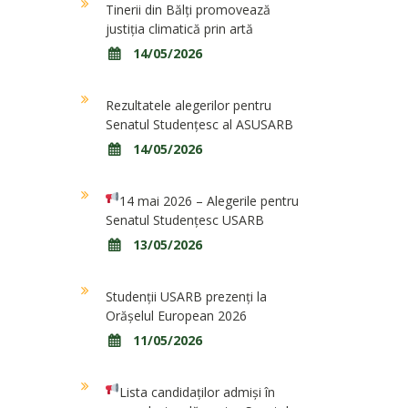
Tinerii din Bălți promovează
justiția climatică prin artă
14/05/2026
Rezultatele alegerilor pentru
Senatul Studențesc al ASUSARB
14/05/2026
14 mai 2026 – Alegerile pentru
Senatul Studențesc USARB
13/05/2026
Studenții USARB prezenți la
Orășelul European 2026
11/05/2026
Lista candidaților admiși în