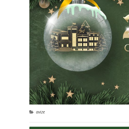
avize