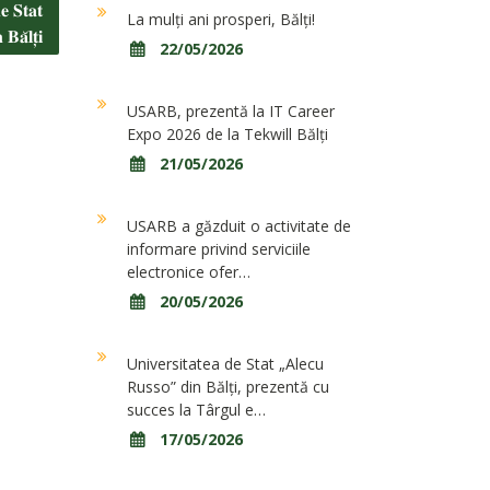
𝐞 𝐒𝐭𝐚𝐭
La mulți ani prosperi, Bălți!
𝐚̆𝐥𝐭̦𝐢
22/05/2026
USARB, prezentă la IT Career
Expo 2026 de la Tekwill Bălți
21/05/2026
USARB a găzduit o activitate de
informare privind serviciile
electronice ofer…
20/05/2026
Universitatea de Stat „Alecu
Russo” din Bălți, prezentă cu
succes la Târgul e…
17/05/2026