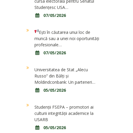
cursa electorală pentru Senatul
Studențesc USA…
07/05/2026
Ești în căutarea unui loc de
muncă sau a unei noi oportunități
profesionale…
07/05/2026
Universitatea de Stat „Alecu
Russo” din Bălți și
Moldindconbank: Un parteneri…
05/05/2026
Studenții FSEPA – promotori ai
culturii integrității academice la
USARB
05/05/2026