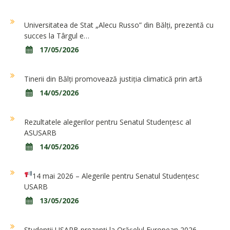
Universitatea de Stat „Alecu Russo” din Bălți, prezentă cu
succes la Târgul e…
17/05/2026
Tinerii din Bălți promovează justiția climatică prin artă
14/05/2026
Rezultatele alegerilor pentru Senatul Studențesc al
ASUSARB
14/05/2026
14 mai 2026 – Alegerile pentru Senatul Studențesc
USARB
13/05/2026
Studenții USARB prezenți la Orășelul European 2026