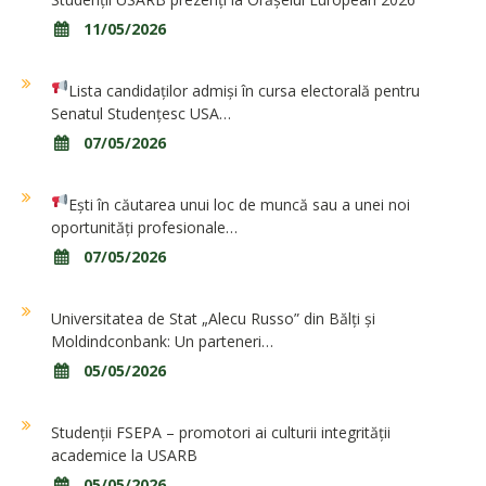
11/05/2026
Lista candidaților admiși în cursa electorală pentru
Senatul Studențesc USA…
07/05/2026
Ești în căutarea unui loc de muncă sau a unei noi
oportunități profesionale…
07/05/2026
Universitatea de Stat „Alecu Russo” din Bălți și
Moldindconbank: Un parteneri…
05/05/2026
Studenții FSEPA – promotori ai culturii integrității
academice la USARB
05/05/2026