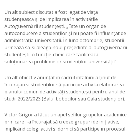
Un alt subiect discutat a fost legat de viața
studențească și de implicarea în activitățile
Autoguvernării studențești. „Este un organ de
autoconducere a studenților și nu poate fi influențat de
administrația universității. În luna octombrie, studenții
urmează să-și aleagă noul președinte al autoguvernării
studențești, o funcție-cheie care facilitează
soluționarea problemelor studenților universității”.
Un alt obiectiv anunțat în cadrul întâlnirii a ținut de
încurajarea studenților să participe activ la elaborarea
planului comun de activități studențești pentru anul de
studii 2022/2023 (Balul bobocilor sau Gala studenților).
Victor Grigor a făcut un apel șefilor grupelor academice
prin care i-a încurajat să creeze grupuri de inițiative,
implicând colegi activi și dornici să participe în procesul