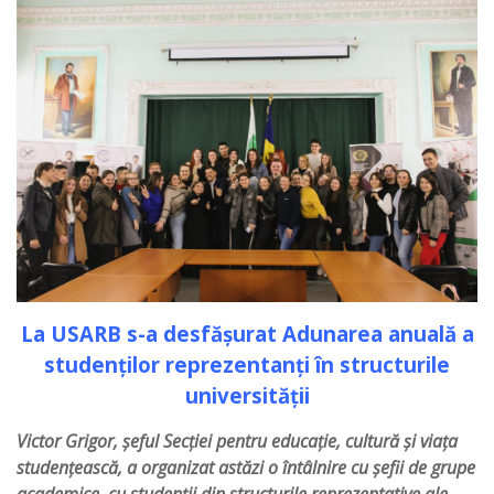
La USARB s-a desfășurat Adunarea anuală a
studenților reprezentanți în structurile
universității
Victor Grigor, șeful Secției pentru educație, cultură și viața
studențească, a organizat astăzi o întâlnire cu șefii de grupe