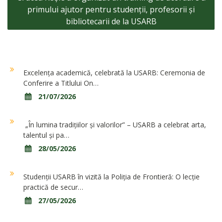
primului ajutor pentru studenții, profesorii și
bibliotecarii de la USARB
Excelența academică, celebrată la USARB: Ceremonia de
Conferire a Titlului On…
21/07/2026
„În lumina tradițiilor și valorilor” – USARB a celebrat arta,
talentul și pa…
28/05/2026
Studenții USARB în vizită la Poliția de Frontieră: O lecție
practică de secur…
27/05/2026