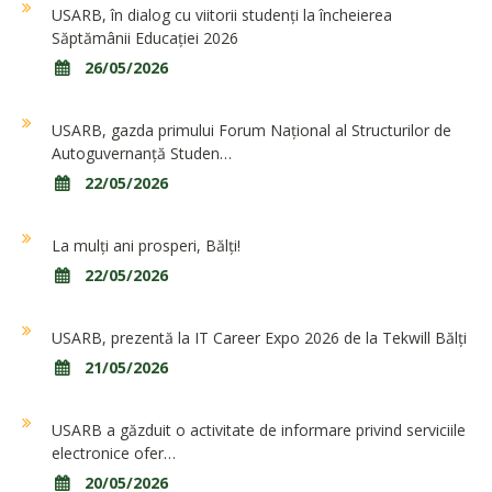
USARB, în dialog cu viitorii studenți la încheierea
Săptămânii Educației 2026
26/05/2026
USARB, gazda primului Forum Național al Structurilor de
Autoguvernanță Studen…
22/05/2026
La mulți ani prosperi, Bălți!
22/05/2026
USARB, prezentă la IT Career Expo 2026 de la Tekwill Bălți
21/05/2026
USARB a găzduit o activitate de informare privind serviciile
electronice ofer…
20/05/2026