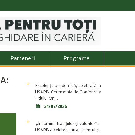
Parteneri
Programe
A:
Excelența academică, celebrată la
USARB: Ceremonia de Conferire a
Titlului On…
21/07/2026
„În lumina tradițiilor și valorilor” –
USARB a celebrat arta, talentul și