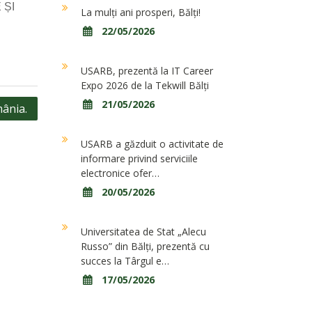
 ȘI
La mulți ani prosperi, Bălți!
22/05/2026
USARB, prezentă la IT Career
Expo 2026 de la Tekwill Bălți
21/05/2026
mânia.
USARB a găzduit o activitate de
informare privind serviciile
electronice ofer…
20/05/2026
Universitatea de Stat „Alecu
Russo” din Bălți, prezentă cu
succes la Târgul e…
17/05/2026