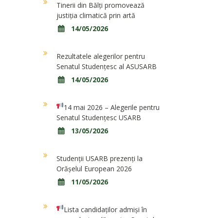
Tinerii din Bălți promovează
justiția climatică prin artă
14/05/2026
Rezultatele alegerilor pentru
Senatul Studențesc al ASUSARB
14/05/2026
14 mai 2026 – Alegerile pentru
Senatul Studențesc USARB
13/05/2026
Studenții USARB prezenți la
Orășelul European 2026
11/05/2026
Lista candidaților admiși în