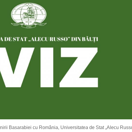
Unirii Basarabiei cu România, Universitatea de Stat „Alecu Russ