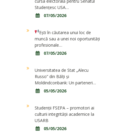
cursa electorală pentru Senatul
Studențesc USA…
07/05/2026
Ești în căutarea unui loc de
muncă sau a unei noi oportunități
profesionale…
07/05/2026
Universitatea de Stat „Alecu
Russo” din Bălți și
Moldindconbank: Un parteneri…
05/05/2026
Studenții FSEPA – promotori ai
culturii integrității academice la
USARB
05/05/2026