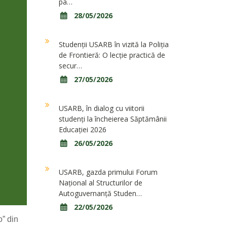
pa…
28/05/2026
Studenții USARB în vizită la Poliția
de Frontieră: O lecție practică de
secur…
27/05/2026
USARB, în dialog cu viitorii
studenți la încheierea Săptămânii
Educației 2026
26/05/2026
USARB, gazda primului Forum
Național al Structurilor de
Autoguvernanță Studen…
22/05/2026
o” din