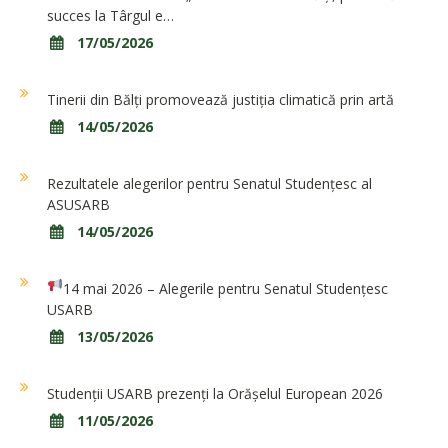
succes la Târgul e…
17/05/2026
Tinerii din Bălți promovează justiția climatică prin artă
14/05/2026
Rezultatele alegerilor pentru Senatul Studențesc al
ASUSARB
14/05/2026
14 mai 2026 – Alegerile pentru Senatul Studențesc
USARB
13/05/2026
Studenții USARB prezenți la Orășelul European 2026
11/05/2026