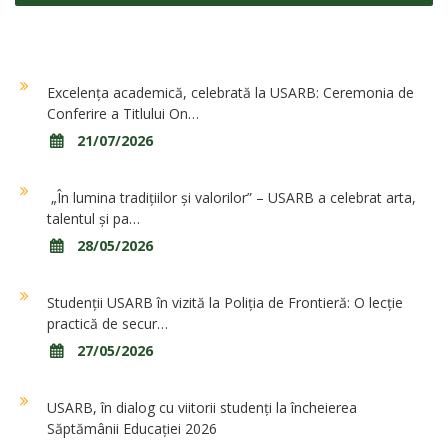
Excelența academică, celebrată la USARB: Ceremonia de
Conferire a Titlului On…
21/07/2026
„În lumina tradițiilor și valorilor” – USARB a celebrat arta,
talentul și pa…
28/05/2026
Studenții USARB în vizită la Poliția de Frontieră: O lecție
practică de secur…
27/05/2026
USARB, în dialog cu viitorii studenți la încheierea
Săptămânii Educației 2026