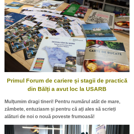
Primul Forum de cariere și stagii de practică
din Bălți a avut loc la USARB
Mulțumim dragi tineri! Pentru numărul atât de mare,
zâmbete, entuziasm și pentru că ați ales să scrieți
alături de noi o nouă poveste frumoasă!