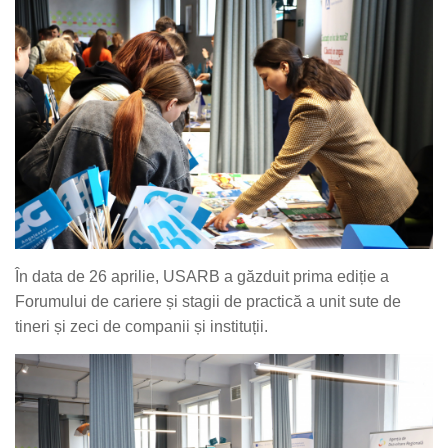
În data de 26 aprilie, USARB a găzduit prima ediție a
Forumului de cariere și stagii de practică a unit sute de
tineri și zeci de companii și instituții.