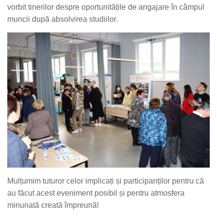
vorbit tinerilor despre oportunitățile de angajare în câmpul
muncii după absolvirea studiilor.
Mulțumim tuturor celor implicați și participanților pentru că
au făcut acest eveniment posibil și pentru atmosfera
minunată creată împreună!