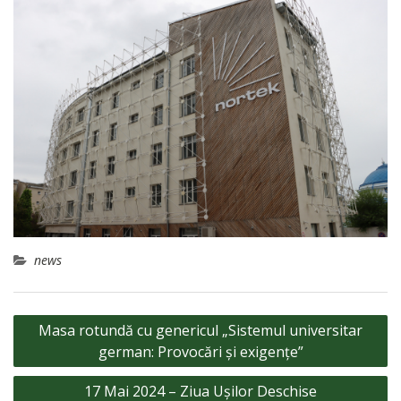
news
Navigare
Masa rotundă cu genericul „Sistemul universitar
în
german: Provocări și exigențe”
articole
17 Mai 2024 – Ziua Ușilor Deschise