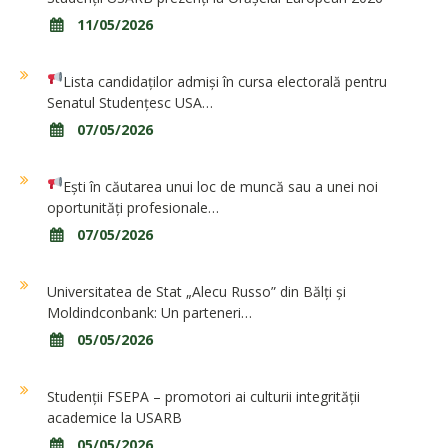
11/05/2026
Lista candidaților admiși în cursa electorală pentru
Senatul Studențesc USA…
07/05/2026
Ești în căutarea unui loc de muncă sau a unei noi
oportunități profesionale…
07/05/2026
Universitatea de Stat „Alecu Russo” din Bălți și
Moldindconbank: Un parteneri…
05/05/2026
Studenții FSEPA – promotori ai culturii integrității
academice la USARB
05/05/2026