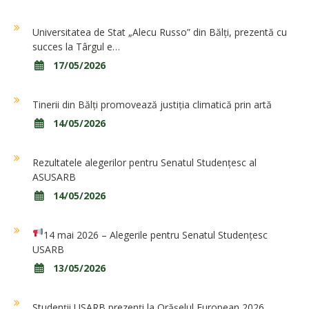
Universitatea de Stat „Alecu Russo” din Bălți, prezentă cu
succes la Târgul e…
17/05/2026
Tinerii din Bălți promovează justiția climatică prin artă
14/05/2026
Rezultatele alegerilor pentru Senatul Studențesc al
ASUSARB
14/05/2026
14 mai 2026 – Alegerile pentru Senatul Studențesc
USARB
13/05/2026
Studenții USARB prezenți la Orășelul European 2026