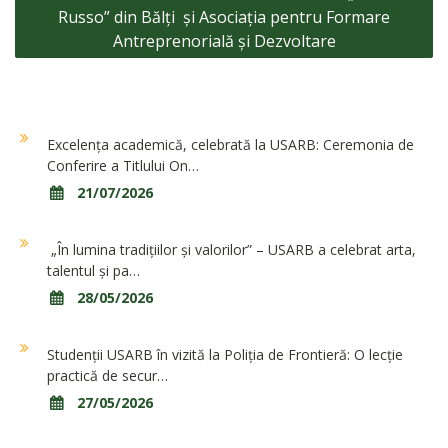
Russo” din Bălți și Asociația pentru Formare
Antreprenorială și Dezvoltare
Excelența academică, celebrată la USARB: Ceremonia de
Conferire a Titlului On…
21/07/2026
„În lumina tradițiilor și valorilor” – USARB a celebrat arta,
talentul și pa…
28/05/2026
Studenții USARB în vizită la Poliția de Frontieră: O lecție
practică de secur…
27/05/2026