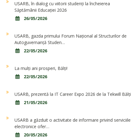
USARB, în dialog cu viitorii studenți la încheierea
Săptămânii Educației 2026
26/05/2026
USARB, gazda primului Forum Național al Structurilor de
Autoguvernanță Studen…
22/05/2026
La mulți ani prosperi, Bălți!
22/05/2026
USARB, prezentă la IT Career Expo 2026 de la Tekwill Bălți
21/05/2026
USARB a găzduit o activitate de informare privind serviciile
electronice ofer…
20/05/2026