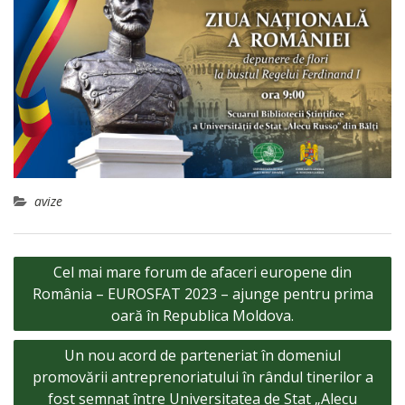
avize
Navigare
Cel mai mare forum de afaceri europene din
în
România – EUROSFAT 2023 – ajunge pentru prima
articole
oară în Republica Moldova.
Un nou acord de parteneriat în domeniul
promovării antreprenoriatului în rândul tinerilor a
fost semnat între Universitatea de Stat „Alecu