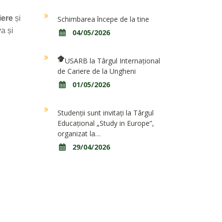
iere
și
Schimbarea începe de la tine
a și
04/05/2026
USARB la Târgul Internațional
de Cariere de la Ungheni
01/05/2026
Studenții sunt invitați la Târgul
Educațional „Study in Europe”,
organizat la…
29/04/2026