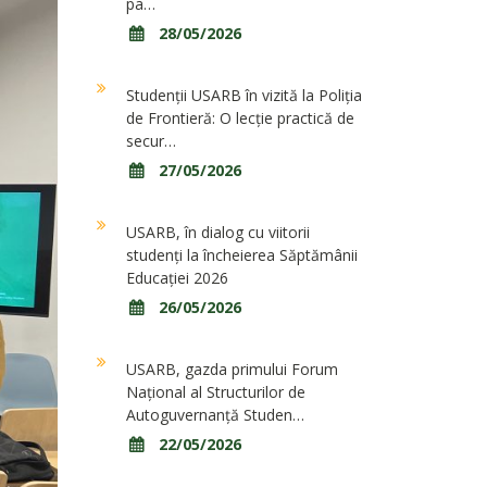
pa…
28/05/2026
Studenții USARB în vizită la Poliția
de Frontieră: O lecție practică de
secur…
27/05/2026
USARB, în dialog cu viitorii
studenți la încheierea Săptămânii
Educației 2026
26/05/2026
USARB, gazda primului Forum
Național al Structurilor de
Autoguvernanță Studen…
22/05/2026