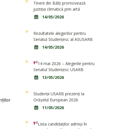
Tinerii din Bălți promovează
justiția climatică prin artă
14/05/2026
Rezultatele alegerilor pentru
Senatul Studențesc al ASUSARB
14/05/2026
14 mai 2026 – Alegerile pentru
Senatul Studențesc USARB
13/05/2026
Studenții USARB prezenți la
Orășelul European 2026
ților
11/05/2026
Lista candidaților admiși în