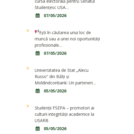
cursa electorală pentru Senatul
Studențesc USA…
07/05/2026
Ești în căutarea unui loc de
muncă sau a unei noi oportunități
profesionale…
07/05/2026
Universitatea de Stat „Alecu
Russo” din Bălți și
Moldindconbank: Un parteneri…
05/05/2026
Studenții FSEPA – promotori ai
culturii integrității academice la
USARB
05/05/2026