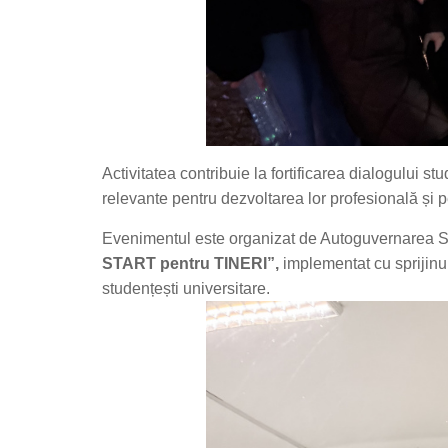
Activitatea contribuie la fortificarea dialogului st
relevante pentru dezvoltarea lor profesională și 
Evenimentul este organizat de Autoguvernarea St
START pentru TINERI”,
implementat cu sprijinul 
studențești universitare.