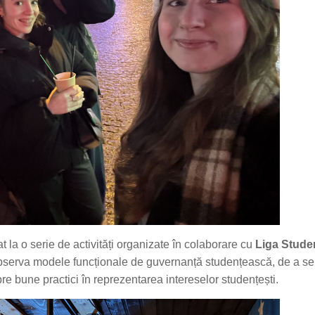
t la o serie de activități organizate în colaborare cu
Liga Studen
observa modele funcționale de guvernanță studențească, de a se
re bune practici în reprezentarea intereselor studențești.