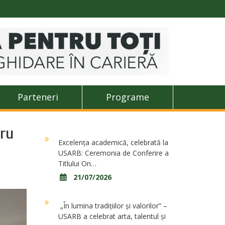
Parteneri
Programe
dru
Excelența academică, celebrată la
USARB: Ceremonia de Conferire a
Titlului On…
21/07/2026
„În lumina tradițiilor și valorilor” –
USARB a celebrat arta, talentul și