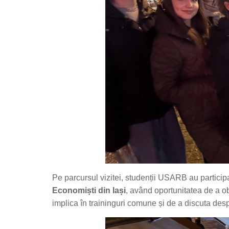
Pe parcursul vizitei, studenții USARB au participa
Economiști din Iași
, având oportunitatea de a 
implica în traininguri comune și de a discuta desp