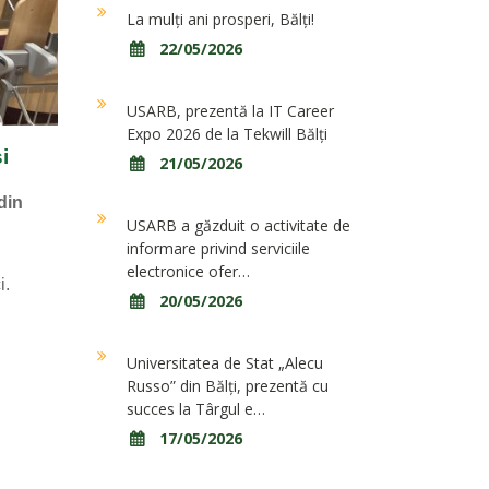
La mulți ani prosperi, Bălți!
22/05/2026
USARB, prezentă la IT Career
Expo 2026 de la Tekwill Bălți
i
21/05/2026
din
USARB a găzduit o activitate de
informare privind serviciile
electronice ofer…
i.
20/05/2026
Universitatea de Stat „Alecu
Russo” din Bălți, prezentă cu
succes la Târgul e…
17/05/2026