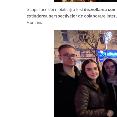
Scopul acestei mobilități a fost
dezvoltarea comp
extinderea perspectivelor de colaborare inter
România.