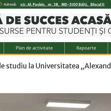
Adresă:
str. Al. Pușkin, nr. 38, MD-3100 Bălți, Blocul II
Plan de activitate
Rapoarte
de studiu la Universitatea „Alexan