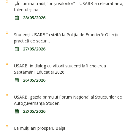
„În lumina tradițiilor și valorilor” – USARB a celebrat arta,
talentul și pa…
28/05/2026
Studenții USARB în vizită la Poliția de Frontieră: O lecție
practică de secur…
27/05/2026
USARB, în dialog cu viitorii studenți la încheierea
Săptămânii Educației 2026
26/05/2026
USARB, gazda primului Forum Național al Structurilor de
Autoguvernanță Studen…
22/05/2026
La mulți ani prosperi, Bălți!