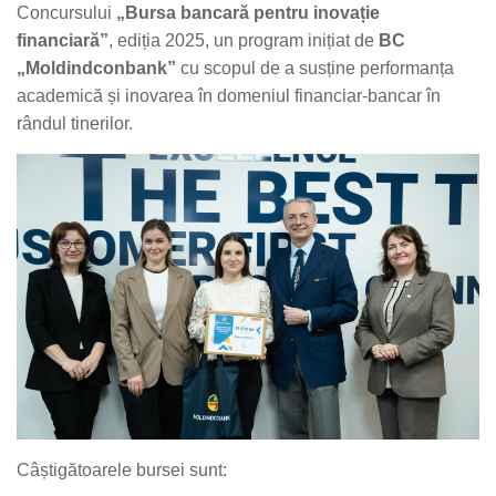
Concursului
„Bursa bancară pentru inovație
financiară”
, ediția 2025, un program inițiat de
BC
„Moldindconbank”
cu scopul de a susține performanța
academică și inovarea în domeniul financiar-bancar în
rândul tinerilor.
Câștigătoarele bursei sunt: