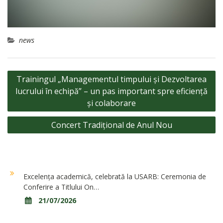
news
Navigare
Trainingul „Managementul timpului și Dezvoltarea
în
lucrului în echipă” – un pas important spre eficiență
articole
și colaborare
Concert Tradițional de Anul Nou
Excelența academică, celebrată la USARB: Ceremonia de
Conferire a Titlului On…
21/07/2026