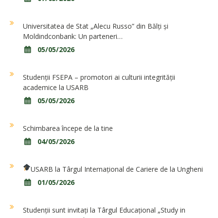
Universitatea de Stat „Alecu Russo” din Bălți și
Moldindconbank: Un parteneri…
05/05/2026
Studenții FSEPA – promotori ai culturii integrității
academice la USARB
05/05/2026
Schimbarea începe de la tine
04/05/2026
USARB la Târgul Internațional de Cariere de la Ungheni
01/05/2026
Studenții sunt invitați la Târgul Educațional „Study in