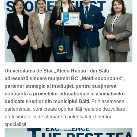
Universitatea de Stat „Alecu Russo” din Bălți
adresează sincere mulțumiri BC „Moldindconbank”,
partener strategic al instituției, pentru susținerea
constantă a proiectelor educaționale și a inițiativelor
dedicate tinerilor din municipiul Bălți.
Prin asemenea
parteneriate, sunt create oportunități reale de dezvoltare
profesională și de afirmare a potențialului tinerilor
specialiști.