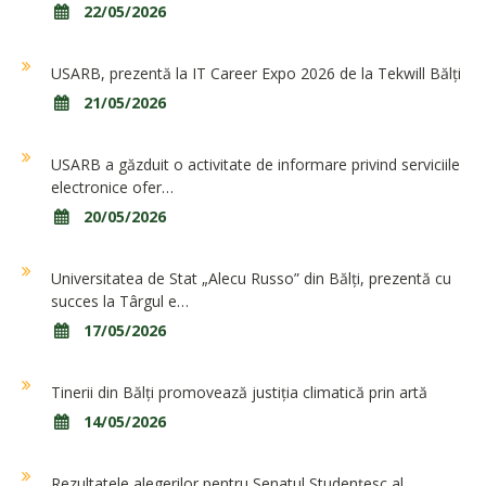
22/05/2026
USARB, prezentă la IT Career Expo 2026 de la Tekwill Bălți
21/05/2026
USARB a găzduit o activitate de informare privind serviciile
electronice ofer…
20/05/2026
Universitatea de Stat „Alecu Russo” din Bălți, prezentă cu
succes la Târgul e…
17/05/2026
Tinerii din Bălți promovează justiția climatică prin artă
14/05/2026
Rezultatele alegerilor pentru Senatul Studențesc al