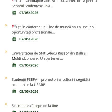
Lista candidaților admiși în cursa electorală pentru
Senatul Studențesc USA…
07/05/2026
Ești în căutarea unui loc de muncă sau a unei noi
oportunități profesionale…
07/05/2026
Universitatea de Stat „Alecu Russo” din Bălți și
Moldindconbank: Un parteneri…
05/05/2026
Studenții FSEPA – promotori ai culturii integrității
academice la USARB
05/05/2026
Schimbarea începe de la tine