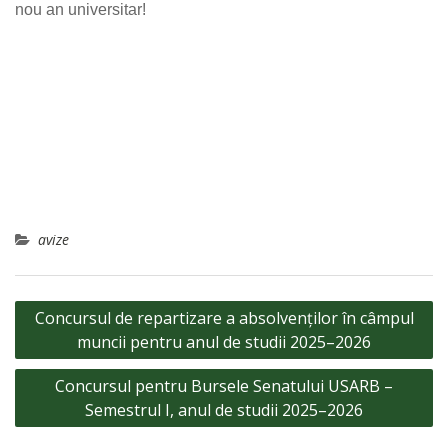
nou an universitar!
avize
Navigare
Concursul de repartizare a absolvenților în câmpul
în
muncii pentru anul de studii 2025–2026
articole
Concursul pentru Bursele Senatului USARB –
Semestrul I, anul de studii 2025–2026