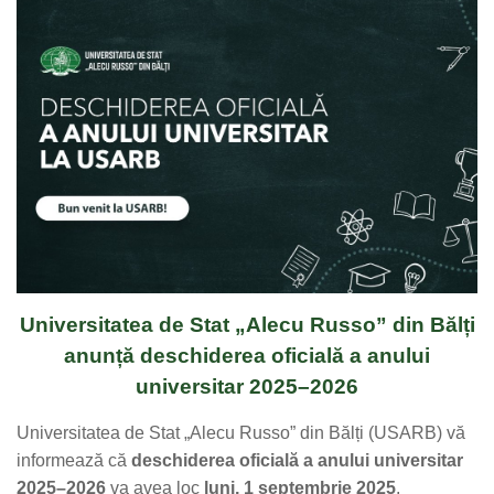
Universitatea de Stat „Alecu Russo” din Bălți
anunță deschiderea oficială a anului
universitar 2025–2026
Universitatea de Stat „Alecu Russo” din Bălți (USARB) vă
informează că
deschiderea oficială a anului universitar
2025–2026
va avea loc
luni, 1 septembrie 2025
.