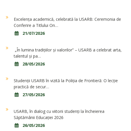
Excelența academică, celebrată la USARB: Ceremonia de
Conferire a Titlului On…
21/07/2026
„În lumina tradițiilor și valorilor” – USARB a celebrat arta,
talentul și pa…
28/05/2026
Studenții USARB în vizită la Poliția de Frontieră: O lecție
practică de secur…
27/05/2026
USARB, în dialog cu viitorii studenți la încheierea
Săptămânii Educației 2026
26/05/2026