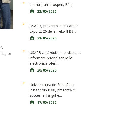
La mulți ani prosperi, Bălți!
22/05/2026
USARB, prezentă la IT Career
Expo 2026 de la Tekwill Bălți
21/05/2026
”.
USARB a găzduit o activitate de
tăților
informare privind serviciile
electronice ofer…
20/05/2026
Universitatea de Stat „Alecu
Russo” din Bălți, prezentă cu
succes la Târgul e…
17/05/2026