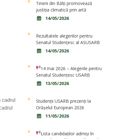
Tinerii din Bălți promovează
justiția climatică prin artă
14/05/2026
Rezultatele alegerilor pentru
Senatul Studențesc al ASUSARB
14/05/2026
14 mai 2026 – Alegerile pentru
Senatul Studențesc USARB
13/05/2026
n cadrul
Studenții USARB prezenți la
Orășelul European 2026
cadrul
11/05/2026
Lista candidaților admiși în