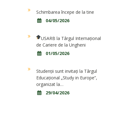
n
Schimbarea începe de la tine
04/05/2026
USARB la Târgul Internațional
de Cariere de la Ungheni
01/05/2026
Studenții sunt invitați la Târgul
Educațional „Study in Europe”,
organizat la…
29/04/2026