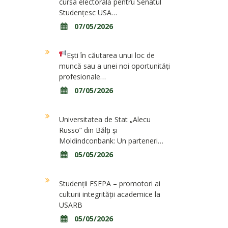
cursa electorală pentru Senatul
Studențesc USA…
07/05/2026
Ești în căutarea unui loc de
muncă sau a unei noi oportunități
profesionale…
07/05/2026
Universitatea de Stat „Alecu
Russo” din Bălți și
Moldindconbank: Un parteneri…
05/05/2026
Studenții FSEPA – promotori ai
culturii integrității academice la
USARB
05/05/2026