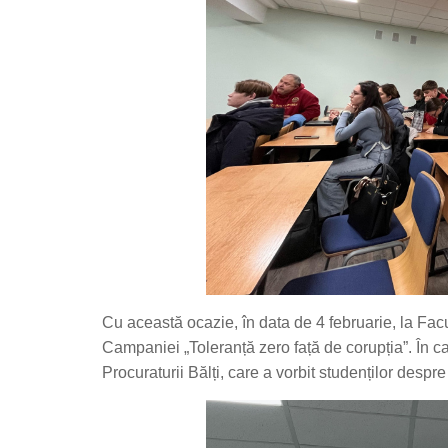
Cu această ocazie, în data de 4 februarie, la Facu
Campaniei „Toleranță zero față de corupția”. În ca
Procuraturii Bălți, care a vorbit studenților despr