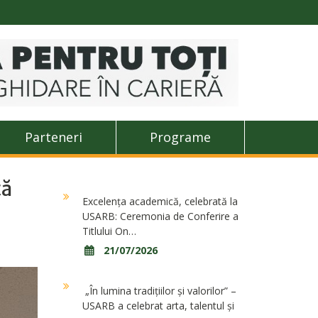
Parteneri
Programe
ță
Excelența academică, celebrată la
USARB: Ceremonia de Conferire a
Titlului On…
21/07/2026
„În lumina tradițiilor și valorilor” –
USARB a celebrat arta, talentul și