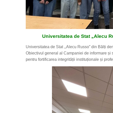
Universitatea de Stat „Alecu R
Universitatea de Stat ,,Alecu Russo” din Bălți d
Obiectivul general al Campaniei de informare și se
pentru fortificarea integrității instituționale și prof