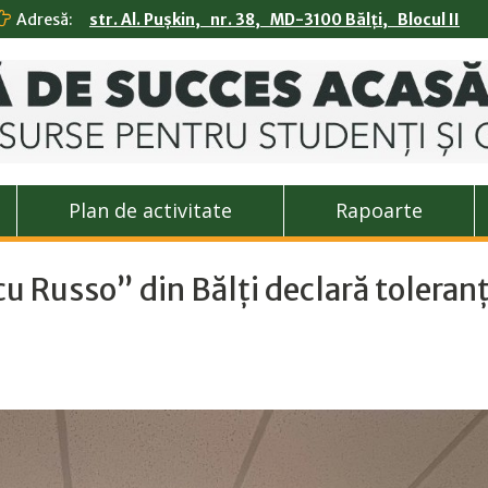
Adresă:
str. Al. Pușkin, nr. 38, MD-3100 Bălți, Blocul II
Plan de activitate
Rapoarte
cu Russo” din Bălți declară toleran