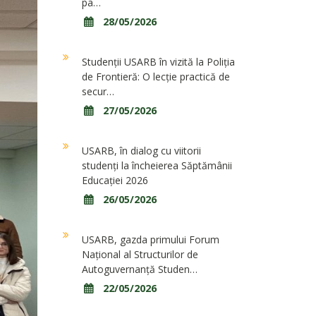
pa…
28/05/2026
Studenții USARB în vizită la Poliția
de Frontieră: O lecție practică de
secur…
27/05/2026
USARB, în dialog cu viitorii
studenți la încheierea Săptămânii
Educației 2026
26/05/2026
USARB, gazda primului Forum
Național al Structurilor de
Autoguvernanță Studen…
22/05/2026