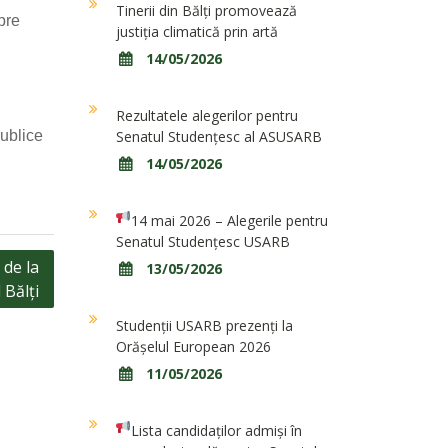
Tinerii din Bălți promovează
spre
justiția climatică prin artă
14/05/2026
Rezultatele alegerilor pentru
Senatul Studențesc al ASUSARB
publice
14/05/2026
14 mai 2026 – Alegerile pentru
Senatul Studențesc USARB
de la
13/05/2026
 Bălți
Studenții USARB prezenți la
Orășelul European 2026
11/05/2026
Lista candidaților admiși în