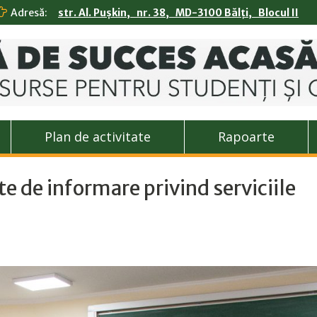
Adresă:
str. Al. Pușkin, nr. 38, MD-3100 Bălți, Blocul II
Plan de activitate
Rapoarte
e de informare privind serviciile