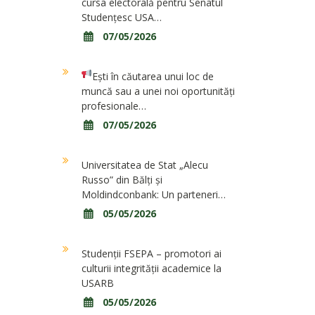
cursa electorală pentru Senatul
Studențesc USA…
07/05/2026
Ești în căutarea unui loc de
muncă sau a unei noi oportunități
profesionale…
07/05/2026
Universitatea de Stat „Alecu
Russo” din Bălți și
Moldindconbank: Un parteneri…
05/05/2026
Studenții FSEPA – promotori ai
culturii integrității academice la
USARB
05/05/2026