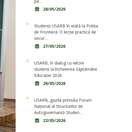
pa…
28/05/2026
Studenții USARB în vizită la Poliția
de Frontieră: O lecție practică de
secur…
27/05/2026
USARB, în dialog cu viitorii
studenți la încheierea Săptămânii
Educației 2026
26/05/2026
USARB, gazda primului Forum
Național al Structurilor de
Autoguvernanță Studen…
22/05/2026