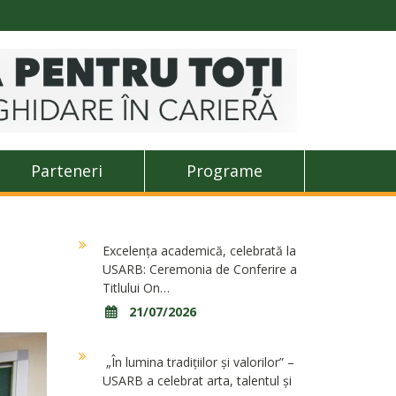
Parteneri
Programe
Excelența academică, celebrată la
USARB: Ceremonia de Conferire a
Titlului On…
21/07/2026
„În lumina tradițiilor și valorilor” –
USARB a celebrat arta, talentul și