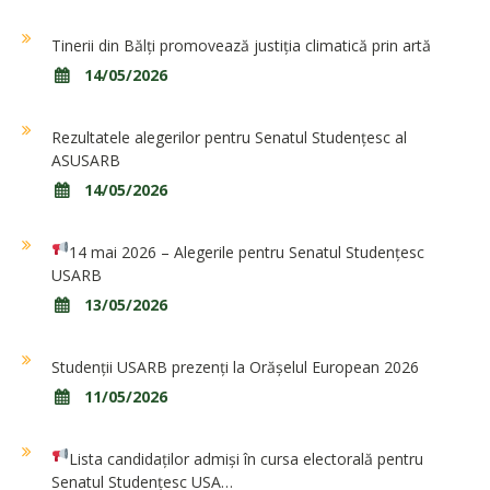
Tinerii din Bălți promovează justiția climatică prin artă
14/05/2026
Rezultatele alegerilor pentru Senatul Studențesc al
ASUSARB
14/05/2026
14 mai 2026 – Alegerile pentru Senatul Studențesc
USARB
13/05/2026
Studenții USARB prezenți la Orășelul European 2026
11/05/2026
Lista candidaților admiși în cursa electorală pentru
Senatul Studențesc USA…