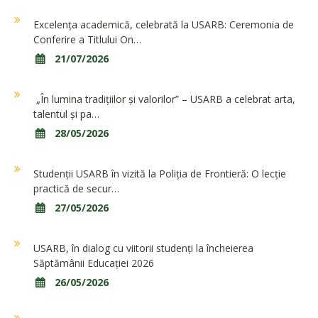
Excelența academică, celebrată la USARB: Ceremonia de
Conferire a Titlului On…
21/07/2026
„În lumina tradițiilor și valorilor” – USARB a celebrat arta,
talentul și pa…
28/05/2026
Studenții USARB în vizită la Poliția de Frontieră: O lecție
practică de secur…
27/05/2026
USARB, în dialog cu viitorii studenți la încheierea
Săptămânii Educației 2026
26/05/2026