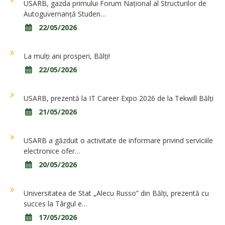
USARB, gazda primului Forum Național al Structurilor de
Autoguvernanță Studen…
22/05/2026
La mulți ani prosperi, Bălți!
22/05/2026
USARB, prezentă la IT Career Expo 2026 de la Tekwill Bălți
21/05/2026
USARB a găzduit o activitate de informare privind serviciile
electronice ofer…
20/05/2026
Universitatea de Stat „Alecu Russo” din Bălți, prezentă cu
succes la Târgul e…
17/05/2026