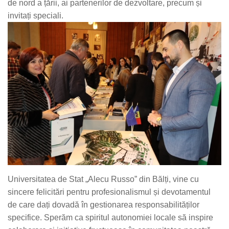
de nord a țării, ai partenerilor de dezvoltare, precum și
invitați speciali.
Universitatea de Stat „Alecu Russo” din Bălți, vine cu
sincere felicitări pentru profesionalismul și devotamentul
de care dați dovadă în gestionarea responsabilităților
specifice. Sperăm ca spiritul autonomiei locale să inspire