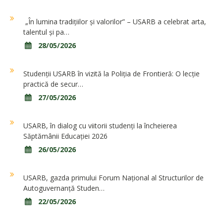
„În lumina tradițiilor și valorilor” – USARB a celebrat arta,
talentul și pa…
28/05/2026
Studenții USARB în vizită la Poliția de Frontieră: O lecție
practică de secur…
27/05/2026
USARB, în dialog cu viitorii studenți la încheierea
Săptămânii Educației 2026
26/05/2026
USARB, gazda primului Forum Național al Structurilor de
Autoguvernanță Studen…
22/05/2026