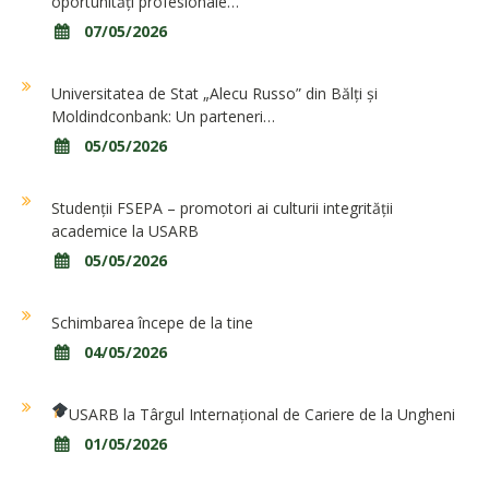
oportunități profesionale…
07/05/2026
Universitatea de Stat „Alecu Russo” din Bălți și
Moldindconbank: Un parteneri…
05/05/2026
Studenții FSEPA – promotori ai culturii integrității
academice la USARB
05/05/2026
Schimbarea începe de la tine
04/05/2026
USARB la Târgul Internațional de Cariere de la Ungheni
01/05/2026