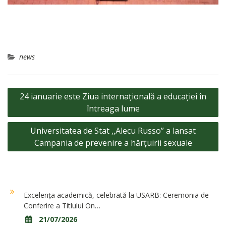
news
Navigare
24 ianuarie este Ziua internațională a educației în
în
întreaga lume
articole
Universitatea de Stat ,,Alecu Russo” a lansat
Campania de prevenire a hărțuirii sexuale
Excelența academică, celebrată la USARB: Ceremonia de
Conferire a Titlului On…
21/07/2026