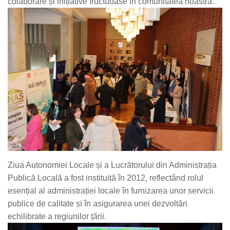
colaborare și inițiative fructuoase în comunitatea noastră.
Ziua Autonomiei Locale și a Lucrătorului din Administrația
Publică Locală a fost instituită în 2012, reflectând rolul
esențial al administrației locale în furnizarea unor servicii
publice de calitate și în asigurarea unei dezvoltări
echilibrate a regiunilor țării.