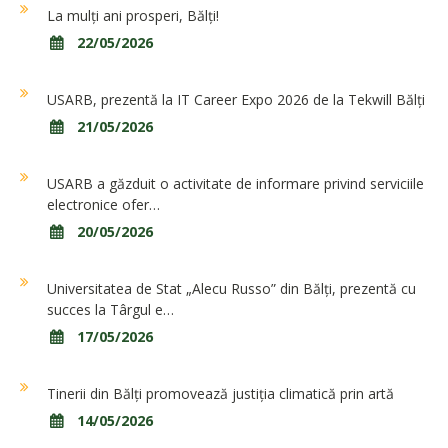
La mulți ani prosperi, Bălți!
22/05/2026
USARB, prezentă la IT Career Expo 2026 de la Tekwill Bălți
21/05/2026
USARB a găzduit o activitate de informare privind serviciile
electronice ofer…
20/05/2026
Universitatea de Stat „Alecu Russo” din Bălți, prezentă cu
succes la Târgul e…
17/05/2026
Tinerii din Bălți promovează justiția climatică prin artă
14/05/2026