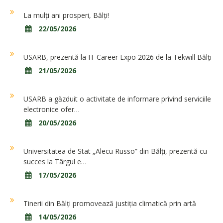
La mulți ani prosperi, Bălți!
22/05/2026
USARB, prezentă la IT Career Expo 2026 de la Tekwill Bălți
21/05/2026
USARB a găzduit o activitate de informare privind serviciile
electronice ofer…
20/05/2026
Universitatea de Stat „Alecu Russo” din Bălți, prezentă cu
succes la Târgul e…
17/05/2026
Tinerii din Bălți promovează justiția climatică prin artă
14/05/2026