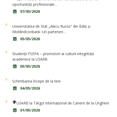
oportunități profesionale…
07/05/2026
Universitatea de Stat „Alecu Russo” din Bălți și
Moldindconbank: Un parteneri…
05/05/2026
Studenții FSEPA – promotori ai culturii integrității
academice la USARB
05/05/2026
Schimbarea începe de la tine
04/05/2026
USARB la Târgul Internațional de Cariere de la Ungheni
01/05/2026