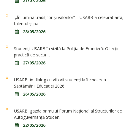
21/07/2026
„În lumina tradițiilor și valorilor” – USARB a celebrat arta,
talentul și pa…
28/05/2026
Studenții USARB în vizită la Poliția de Frontieră: O lecție
practică de secur…
27/05/2026
USARB, în dialog cu viitorii studenți la încheierea
Săptămânii Educației 2026
26/05/2026
USARB, gazda primului Forum Național al Structurilor de
Autoguvernanță Studen…
22/05/2026